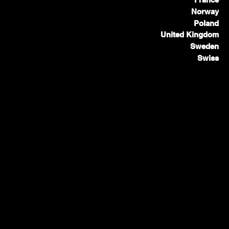
Norway
Poland
United Kingdom
Sweden
Swiss