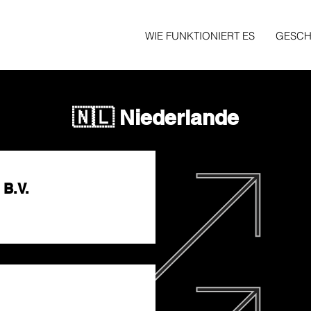
WIE FUNKTIONIERT ES
GESCH
🇳🇱 Niederlande
 B.V.