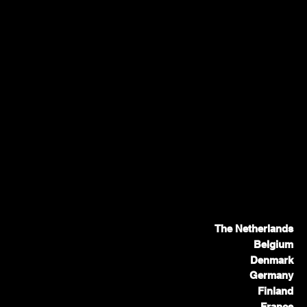
The Netherlands
Belgium
Denmark
Germany
Finland
France