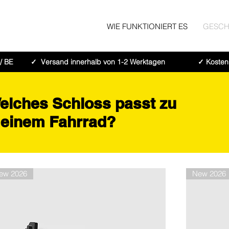
WIE FUNKTIONIERT ES
GESCH
/ BE
✓ Versand innerhalb von 1-2 Werktagen
✓ Kosten
elches Schloss passt zu
einem Fahrrad?
ew 2026
New 2026