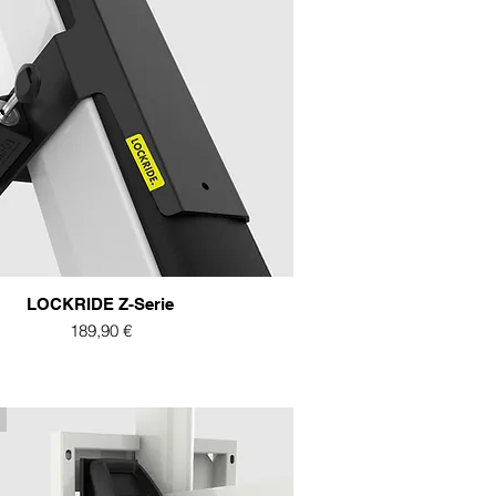
LOCKRIDE Z-Serie
Preis
189,90 €