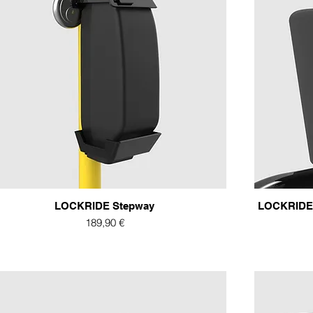
LOCKRIDE Stepway
LOCKRIDE 
Preis
189,90 €