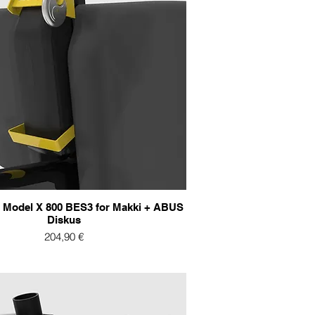
Model X 800 BES3 for Makki + ABUS
Diskus
Preis
204,90 €