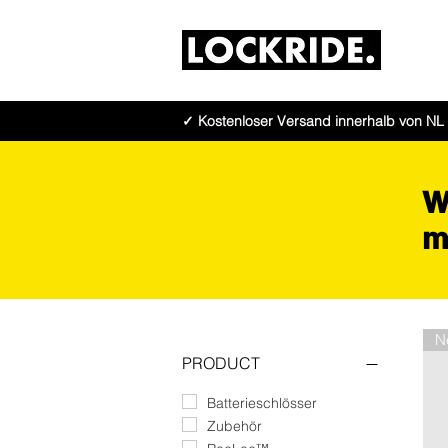
✓ Kostenloser Versand innerhalb von NL 
W
m
N
PRODUCT
Batterieschlösser
Zubehör