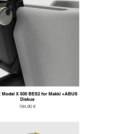
Model X 500 BES2 for Makki +ABUS
Diskus
Preis
194,90 €