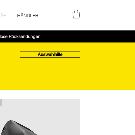
ÄFT
HÄNDLER
lose Rücksendungen
Auswahlhilfe