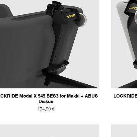
CKRIDE Model X 545 BES3 for Makki + ABUS
LOCKRIDE 
Diskus
Preis
194,90 €