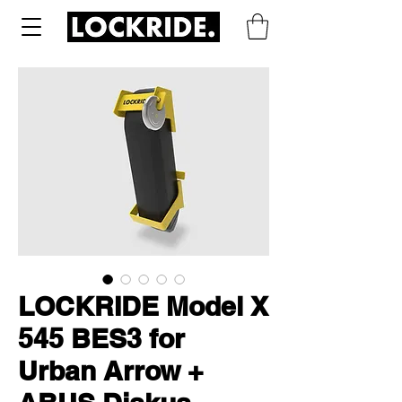
LOCKRIDE Model X
545 BES3 for
Urban Arrow +